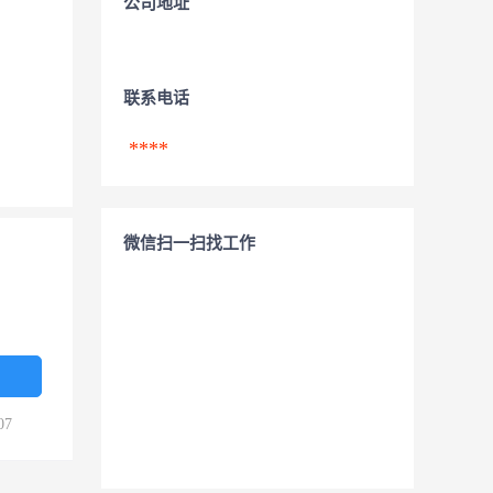
公司地址
联系电话
****
微信扫一扫找工作
07