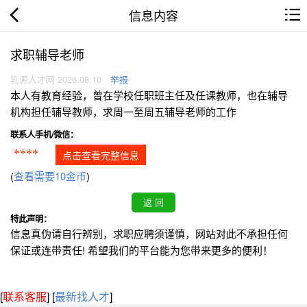
信息内容
求职辅导老师
乳源人才网 2026.08.10
举报
本人有教育经验，曾在学校任职班主任及任课教师，也在辅导
机构担任辅导教师，求周一至周五辅导老师的工作
联系人手机/微信：
****
点击查看完整信息
(
查看需要10金币
)
特此声明：
信息真伪请自行辨别，求职应聘须谨慎，网站对此不承担任何
保证或连带责任! 希望我们的平台能为您带来更多的便利！
[
联系客服
]
[
最新找人才
]