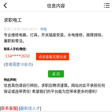
信息内容
求职电工
乳源人才网 2026.08.07
举报
专业维修电路，灯具，开关插座安装，水电维修，故障排除，
兼职和零活。
联系人手机/微信：
134****2650
点击查看完整信息
(
查看需要10金币
)
特此声明：
信息真伪请自行辨别，求职应聘须谨慎，网站对此不承担任何
保证或连带责任! 希望我们的平台能为您带来更多的便利！
[
联系客服
]
[
最新找人才
]