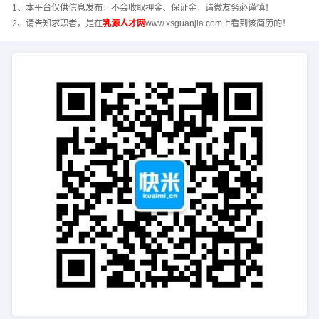
1、本平台仅供信息发布，不会收取押金、保证金，请微友务必谨慎！
2、请告知求职者，是在
乳源人才网
www.xsguanjia.com上看到该简历的！