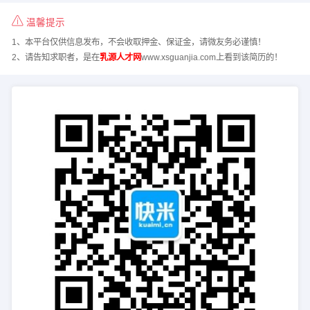
温馨提示
1、本平台仅供信息发布，不会收取押金、保证金，请微友务必谨慎！
2、请告知求职者，是在
乳源人才网
www.xsguanjia.com上看到该简历的！