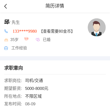
简历详情
邱
/ 先生
133****9980
【查看需要80金币】
35岁
已婚
工作经验
求职意向
求职岗位:
司机/交通
期望薪资:
5000-8000元
所在地点:
不限区域
发布时间:
08-09