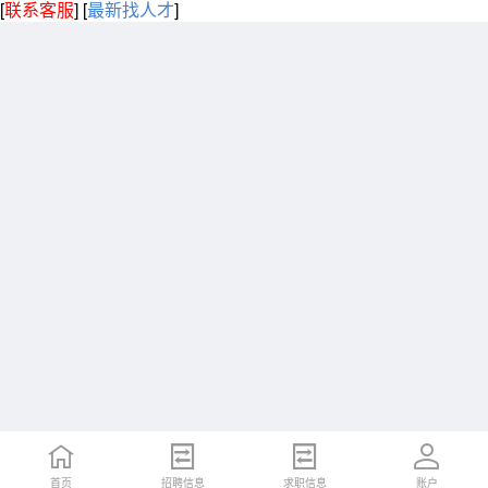
[
联系客服
]
[
最新找人才
]
首页
招聘信息
求职信息
账户