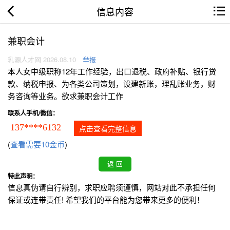
信息内容
兼职会计
乳源人才网 2026.08.10
举报
本人女中级职称12年工作经验，出口退税、政府补贴、银行贷
款、纳税申报、为各类公司策划，设建新账，理乱账业务，财
务咨询等业务。欲求兼职会计工作
联系人手机/微信：
137****6132
点击查看完整信息
(
查看需要10金币
)
特此声明：
信息真伪请自行辨别，求职应聘须谨慎，网站对此不承担任何
保证或连带责任! 希望我们的平台能为您带来更多的便利！